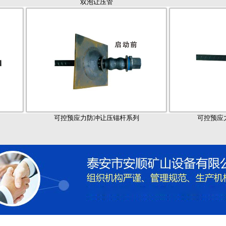
双泡让压管
可控预应力防冲让压锚杆系列
可控预应力防冲让