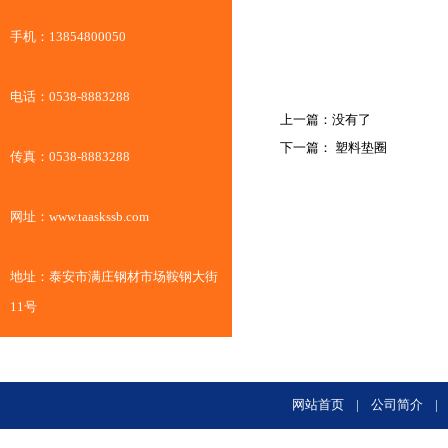
手机：13854800050
电话：0538-8883288
上一篇：没有了
下一篇：
塑料垫圈
传真：0538-8883288
网址：www.taaskssb.com
地址：泰安市满庄钢材市场鞍钢大街
11号
网站首页
|
公司简介