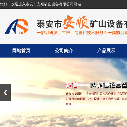
您好，欢迎进入泰安市安顺矿山设备有限公司网站！
网站首页
公司简介
产品展示